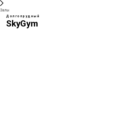
Залы
Долгопрудный
SkyGym