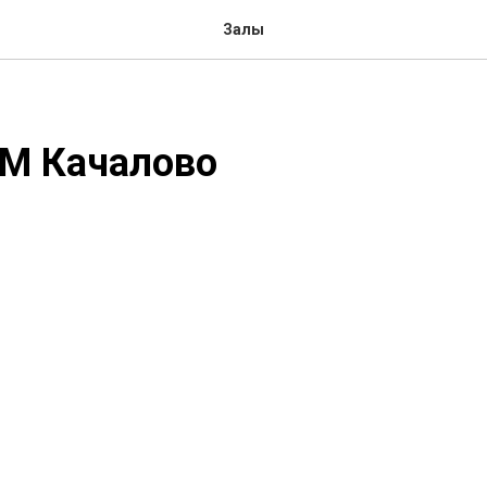
Залы
М Качалово