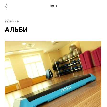
Залы
ТЮМЕНЬ
АЛЬБИ