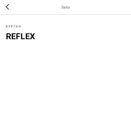
Залы
КУРГАН
REFLEX